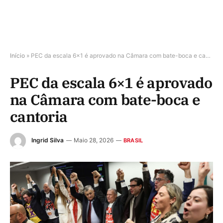
Início
»
PEC da escala 6×1 é aprovado na Câmara com bate-boca e cantoria
PEC da escala 6×1 é aprovado
na Câmara com bate-boca e
cantoria
Ingrid Silva
Maio 28, 2026
BRASIL