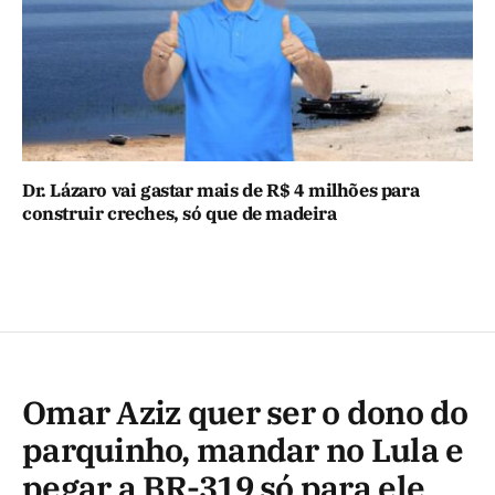
Dr. Lázaro vai gastar mais de R$ 4 milhões para
construir creches, só que de madeira
Omar Aziz quer ser o dono do
parquinho, mandar no Lula e
pegar a BR-319 só para ele