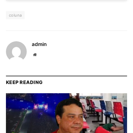
coluna
admin
Website
KEEP READING