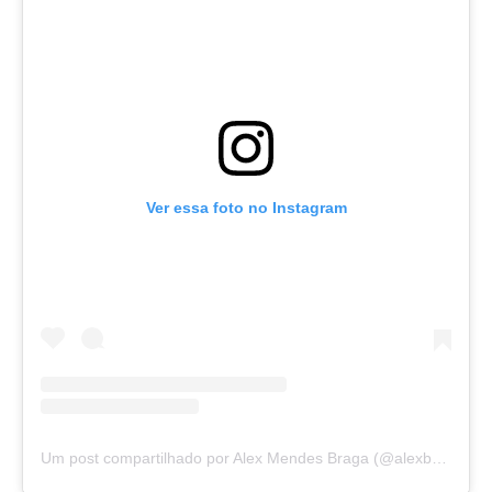
Ver essa foto no Instagram
Um post compartilhado por Alex Mendes Braga (@alexbragaofc)