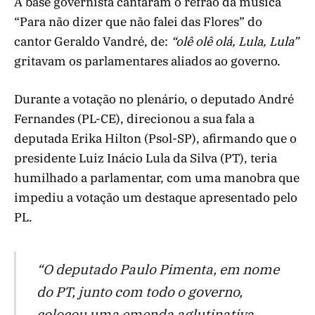
A base governista cantaram o refrão da música
“Para não dizer que não falei das Flores” do
cantor Geraldo Vandré, de:
“olê olê olá, Lula, Lula”
gritavam os parlamentares aliados ao governo.
Durante a votação no plenário, o deputado André
Fernandes (PL-CE), direcionou a sua fala a
deputada Erika Hilton (Psol-SP), afirmando que o
presidente Luiz Inácio Lula da Silva (PT), teria
humilhado a parlamentar, com uma manobra que
impediu a votação um destaque apresentado pelo
PL.
“O deputado Paulo Pimenta, em nome
do PT, junto com todo o governo,
colocou uma emenda aglutinativa