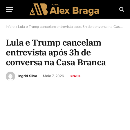
Início
»
Lula e Trump cancelam entrevista após 3h de conversa na Casa Branca
Lula e Trump cancelam
entrevista após 3h de
conversa na Casa Branca
Ingrid Silva
Maio 7, 2026
BRASIL