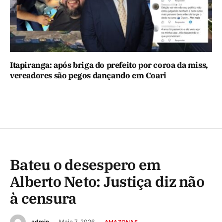
Itapiranga: após briga do prefeito por coroa da miss,
vereadores são pegos dançando em Coari
Bateu o desespero em
Alberto Neto: Justiça diz não
à censura
admin
Maio 7, 2026