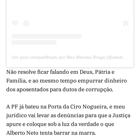
Um post compartilhado por Alex Mendes Braga (@alexbragaofc)
Não resolve ficar falando em Deus, Pátria e
Família, e ao mesmo tempo empurrar dinheiro
dos aposentados para dutos de corrupção.
A PF já bateu na Porta da Ciro Nogueira, e meu
jurídico vai levar as denúncias para que a Justiça
apure e coloque sob a luz da verdade o que
Alberto Neto tenta barrar na marra.