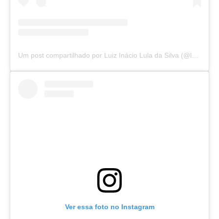
Um post compartilhado por Luiz Inácio Lula da Silva (@lulaoficial)
Ver essa foto no Instagram