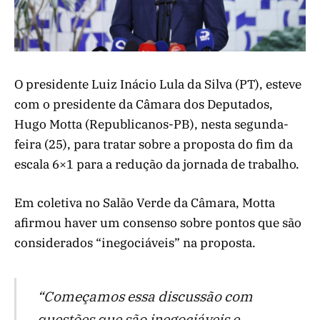
O presidente Luiz Inácio Lula da Silva (PT), esteve
com o presidente da Câmara dos Deputados,
Hugo Motta (Republicanos-PB), nesta segunda-
feira (25), para tratar sobre a proposta do fim da
escala 6×1 para a redução da jornada de trabalho.
Em coletiva no Salão Verde da Câmara, Motta
afirmou haver um consenso sobre pontos que são
considerados “inegociáveis” na proposta.
“Começamos essa discussão com
questões que são inegociáveis e