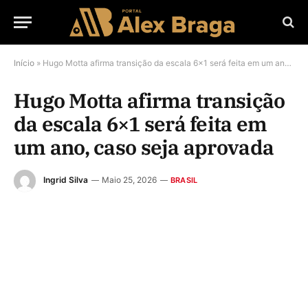
Início
»
Hugo Motta afirma transição da escala 6×1 será feita em um ano, caso seja aprovada
Hugo Motta afirma transição
da escala 6×1 será feita em
um ano, caso seja aprovada
Ingrid Silva
Maio 25, 2026
BRASIL