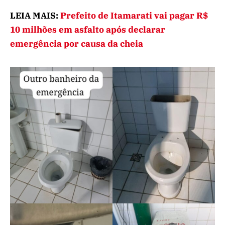
LEIA MAIS:
Prefeito de Itamarati vai pagar R$
10 milhões em asfalto após declarar
emergência por causa da cheia