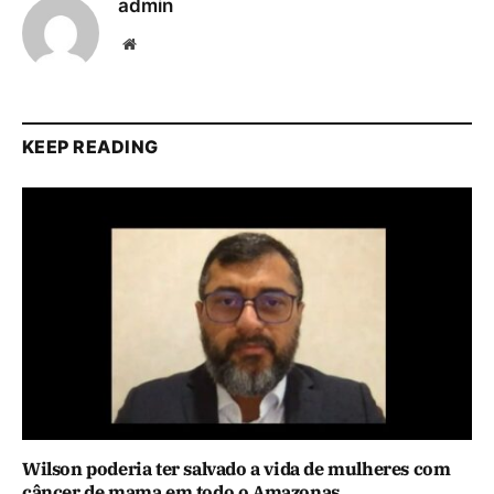
admin
Website
KEEP READING
Wilson poderia ter salvado a vida de mulheres com
câncer de mama em todo o Amazonas