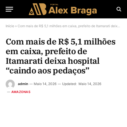
Início
»
Com mais de R$ 5,1 milhões em caixa, prefeito de Itamarati deixa hospital “caindo aos pedaços”
Com mais de R$ 5,1 milhões
em caixa, prefeito de
Itamarati deixa hospital
“caindo aos pedaços”
admin
Maio 14, 2026
Updated:
Maio 14, 2026
AMAZONAS