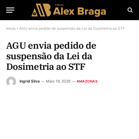
Início
»
AGU envia pedido de suspensão da Lei da Dosimetria ao STF
AGU envia pedido de
suspensão da Lei da
Dosimetria ao STF
Ingrid Silva
Maio 19, 2026
AMAZONAS