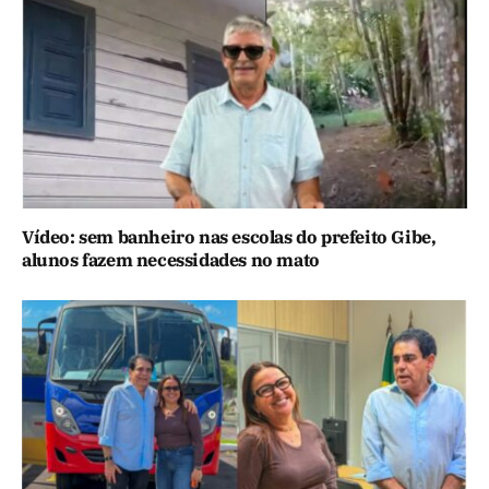
Vídeo: sem banheiro nas escolas do prefeito Gibe,
alunos fazem necessidades no mato