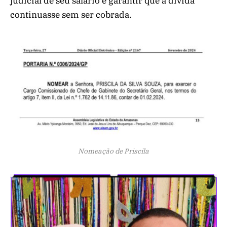
judicial de seu salário e garantir que a dívida
continuasse sem ser cobrada.
Nomeação de Priscila