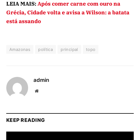
LEIA MAIS:
Após comer carne com ouro na
Grécia, Cidade volta e avisa a Wilson: a batata
está assando
Amazonas
política
principal
topo
admin
Website
KEEP READING