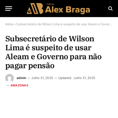
Início
»
Subsecretário de Wilson Lima é suspeito de usar Aleam e Governo para não pagar pensão
Subsecretário de Wilson
Lima é suspeito de usar
Aleam e Governo para não
pagar pensão
admin
Julho 31, 2025
Updated:
Julho 31, 2025
AMAZONAS