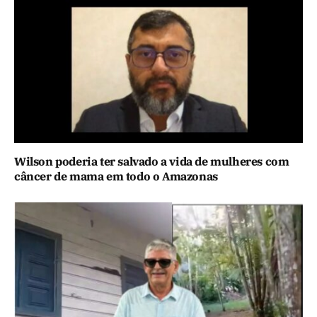
Wilson poderia ter salvado a vida de mulheres com
câncer de mama em todo o Amazonas