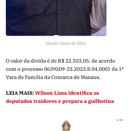
Danilo Vieira da Silva
O valor da dívida é de R$ 22.533,05, de acordo
com o processo 0639209-33.2023.8.04.0001 da 1ª
Vara de Família da Comarca de Manaus.
LEIA MAIS:
Wilson Lima identifica os
deputados traidores e prepara a guilhotina