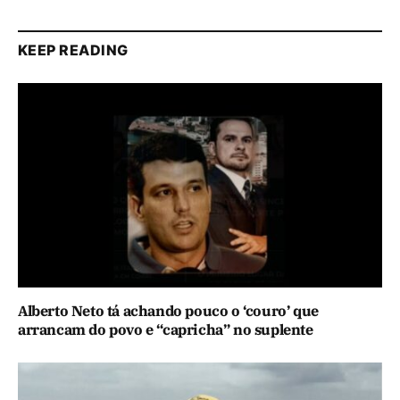
KEEP READING
Alberto Neto tá achando pouco o ‘couro’ que
arrancam do povo e “capricha” no suplente