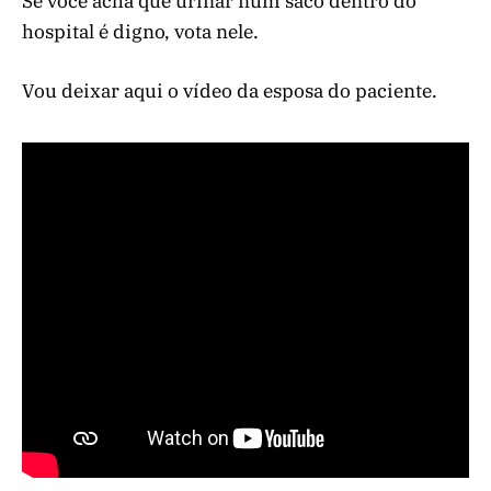
Se você acha que urinar num saco dentro do
hospital é digno, vota nele.
Vou deixar aqui o vídeo da esposa do paciente.