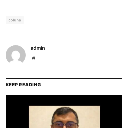
coluna
admin
Website
KEEP READING