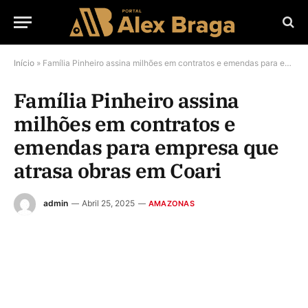
Início
»
Família Pinheiro assina milhões em contratos e emendas para empresa que atrasa obras em Coari
Família Pinheiro assina
milhões em contratos e
emendas para empresa que
atrasa obras em Coari
admin
Abril 25, 2025
AMAZONAS