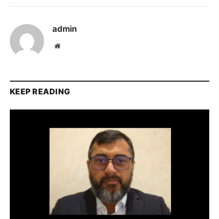
admin
Website
KEEP READING