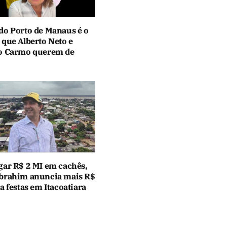
do Porto de Manaus é o
 que Alberto Neto e
o Carmo querem de
gar R$ 2 MI em cachês,
brahim anuncia mais R$
a festas em Itacoatiara