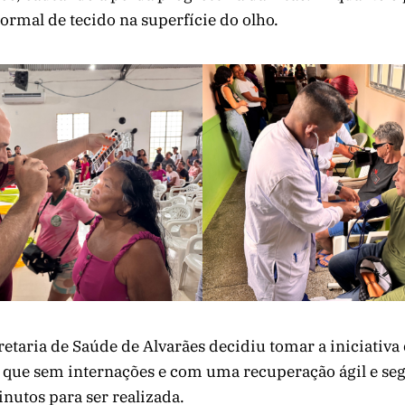
rmal de tecido na superfície do olho.
retaria de Saúde de Alvarães decidiu tomar a iniciativ
que sem internações e com uma recuperação ágil e se
nutos para ser realizada.