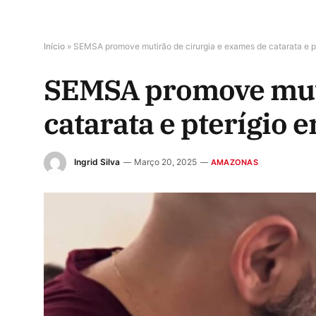
Início
»
SEMSA promove mutirão de cirurgia e exames de catarata e p
SEMSA promove muti
catarata e pterígio 
Ingrid Silva
Março 20, 2025
AMAZONAS