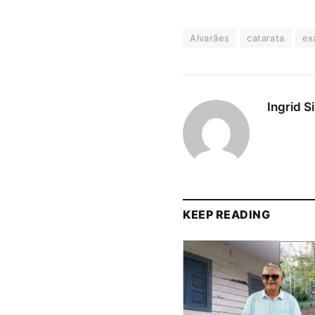
Alvarães
catarata
ex
Ingrid S
KEEP READING