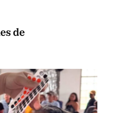
es de