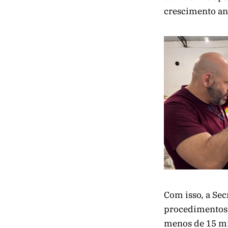
crescimento ano
Com isso, a Sec
procedimentos 
menos de 15 mi