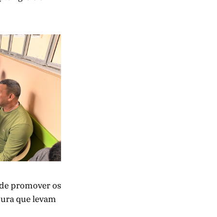
a de promover os
gura que levam