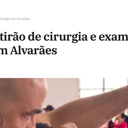
terígio em Alvarães
rão de cirurgia e exam
em Alvarães