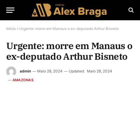
Início
»
Urgente: morre em Manaus o ex-deputado Arthur Bisneto
Urgente: morre em Manaus o
ex-deputado Arthur Bisneto
admin
Maio 28, 2024
Updated:
Maio 28, 2024
AMAZONAS