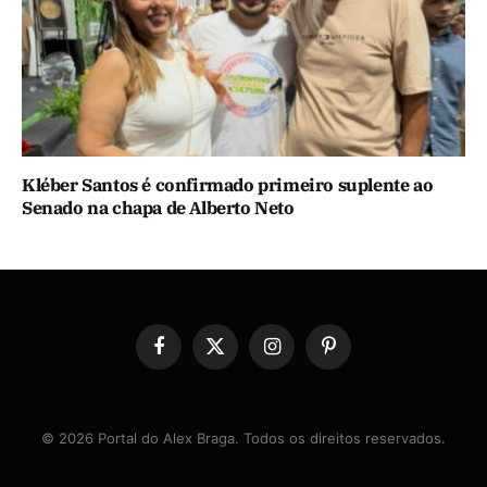
Kléber Santos é confirmado primeiro suplente ao
Senado na chapa de Alberto Neto
Facebook
X
Instagram
Pinterest
(Twitter)
© 2026 Portal do Alex Braga. Todos os direitos reservados.