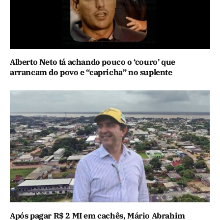
Alberto Neto tá achando pouco o ‘couro’ que
arrancam do povo e “capricha” no suplente
Após pagar R$ 2 MI em cachês, Mário Abrahim