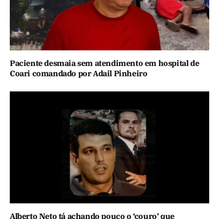
Paciente desmaia sem atendimento em hospital de
Coari comandado por Adail Pinheiro
Alberto Neto tá achando pouco o ‘couro’ que