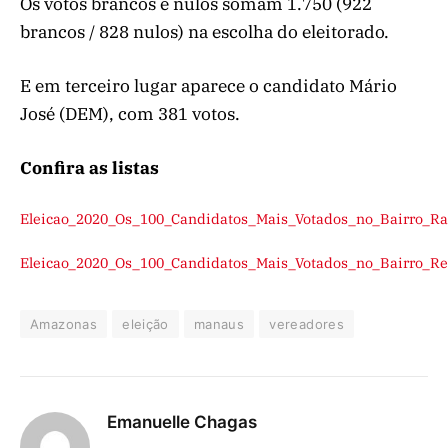
Os votos brancos e nulos somam 1.750 (922
brancos / 828 nulos) na escolha do eleitorado.
E em terceiro lugar aparece o candidato Mário
José (DEM), com 381 votos.
Confira as listas
Eleicao_2020_Os_100_Candidatos_Mais_Votados_no_Bairro_R
Eleicao_2020_Os_100_Candidatos_Mais_Votados_no_Bairro_R
Amazonas
eleição
manaus
vereadores
Emanuelle Chagas