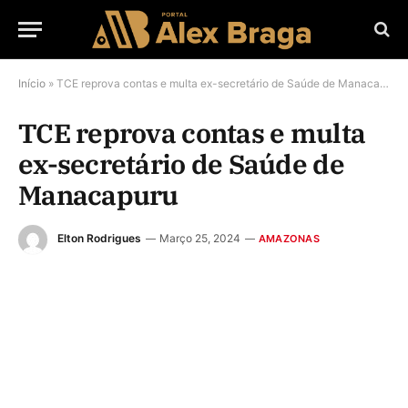
Início
»
TCE reprova contas e multa ex-secretário de Saúde de Manacapuru
TCE reprova contas e multa
ex-secretário de Saúde de
Manacapuru
Elton Rodrigues
Março 25, 2024
AMAZONAS