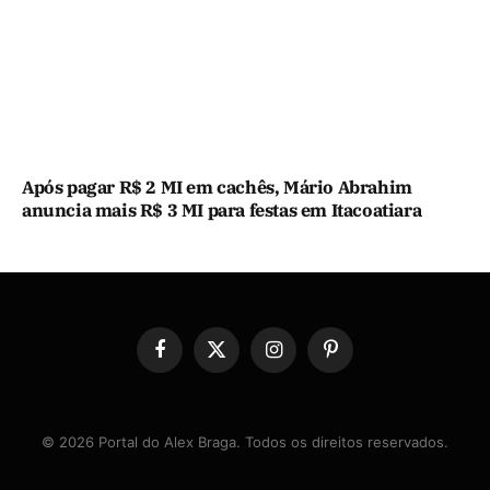
Após pagar R$ 2 MI em cachês, Mário Abrahim
anuncia mais R$ 3 MI para festas em Itacoatiara
Facebook
X
Instagram
Pinterest
(Twitter)
© 2026 Portal do Alex Braga. Todos os direitos reservados.