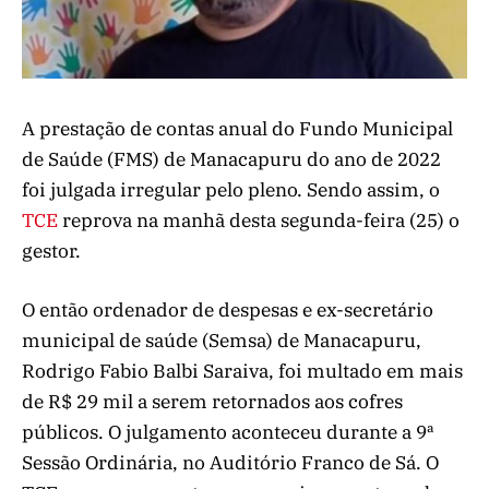
A prestação de contas anual do Fundo Municipal
de Saúde (FMS) de Manacapuru do ano de 2022
foi julgada irregular pelo pleno. Sendo assim, o
TCE
reprova na manhã desta segunda-feira (25) o
gestor.
O então ordenador de despesas e ex-secretário
municipal de saúde (Semsa) de Manacapuru,
Rodrigo Fabio Balbi Saraiva, foi multado em mais
de R$ 29 mil a serem retornados aos cofres
públicos. O julgamento aconteceu durante a 9ª
Sessão Ordinária, no Auditório Franco de Sá. O