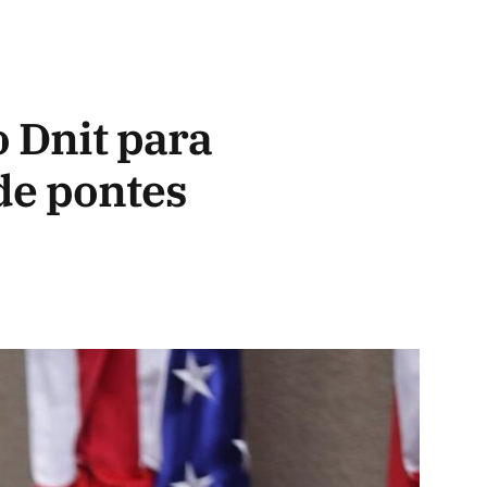
 Dnit para
de pontes