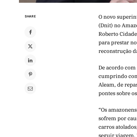
O novo superin
SHARE
(Dnit) no Amaz
Roberto Cidade
para prestar no
reconstrução d
De acordo com 
cumprindo com 
Aleam, de repa
pontes sobre os
“Os amazonense
sofrem por caus
carros atolados
seguir viagem. 