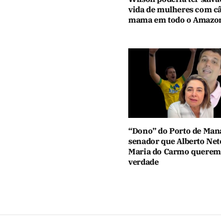
vida de mulheres com c
mama em todo o Amazo
“Dono” do Porto de Man
senador que Alberto Net
Maria do Carmo querem
verdade