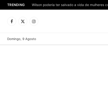
TRENDING
Facebook
X
Instagram
(Twitter)
Domingo, 9 Agosto