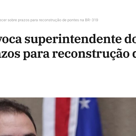
ecer sobre prazos para reconstrução de pontes na BR-319
oca superintendente do
azos para reconstrução 