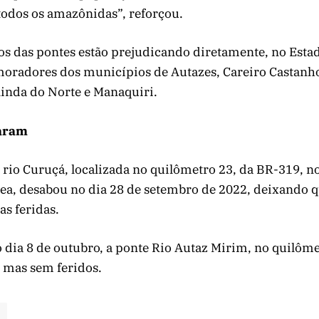
 todos os amazônidas”, reforçou.
s das pontes estão prejudicando diretamente, no Esta
oradores dos municípios de Autazes, Careiro Castanho
linda do Norte e Manaquiri.
saram
 rio Curuçá, localizada no quilômetro 23, da BR-319, 
zea, desabou no dia 28 de setembro de 2022, deixando 
as feridas.
 dia 8 de outubro, a ponte Rio Autaz Mirim, no quilôme
mas sem feridos.
e