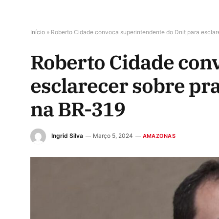
Início
»
Roberto Cidade convoca superintendente do Dnit para esclar
Roberto Cidade conv
esclarecer sobre pr
na BR-319
Ingrid Silva
Março 5, 2024
AMAZONAS