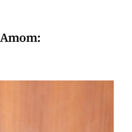
e Amom: