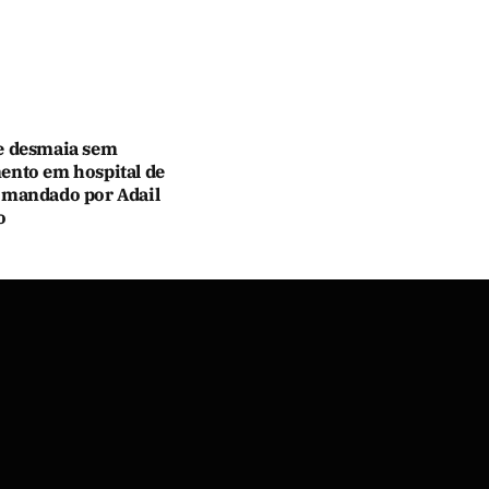
e desmaia sem
ento em hospital de
omandado por Adail
o