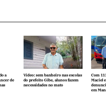
do a
Vídeo: sem banheiro nas escolas
Com 113
âncer de
do prefeito Gibe, alunos fazem
Maciel 
nas
necessidades no mato
denunci
em Man