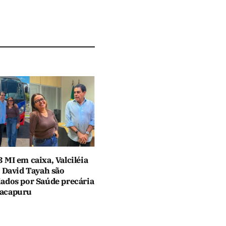
 MI em caixa, Valciléia
e David Tayah são
ados por Saúde precária
acapuru