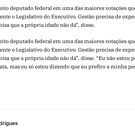
eito deputado federal em uma das maiores votações que
rente o Legislativo do Executivo. Gestão precisa de expe
isa que a própria idade não dá”, disse.
eito deputado federal em uma das maiores votações que
rente o Legislativo do Executivo. Gestão precisa de expe
isa que a própria idade não dá”, disse. “Eu não estou p
ta, mas eu só estou dizendo que eu prefiro a minha pe
drigues