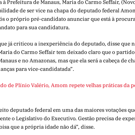
 à Prefeitura de Manaus, Maria do Carmo Seffair, (Nov
bilidade de ser vice na chapa do deputado federal Am
pós o próprio pré-candidato anunciar que está à procur
dato para sua candidatura.
ue já criticou a inexperiência do deputado, disse que n
“Maria do Carmo Seffair tem deixado claro que o partido 
Manaus e no Amazonas, mas que ela será a cabeça de ch
ianças para vice-candidatada”
.
ado de Plínio Valério, Amom repete velhas práticas da po
eito deputado federal em uma das maiores votações que
rente o Legislativo do Executivo. Gestão precisa de expe
isa que a própria idade não dá”, disse.