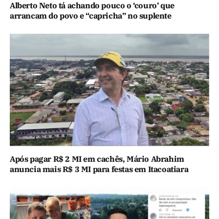
Alberto Neto tá achando pouco o ‘couro’ que
arrancam do povo e “capricha” no suplente
Após pagar R$ 2 MI em cachês, Mário Abrahim
anuncia mais R$ 3 MI para festas em Itacoatiara