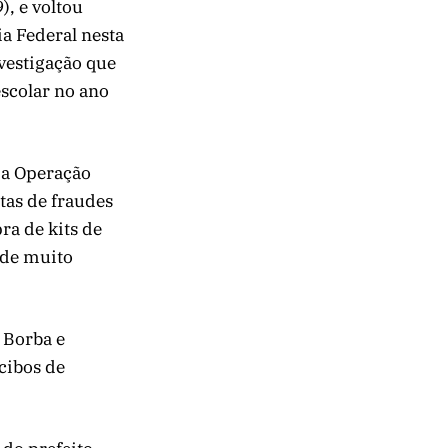
), e voltou
ia Federal nesta
vestigação que
scolar no ano
a a Operação
tas de fraudes
ra de kits de
ade muito
 Borba e
cibos de