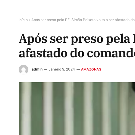
Início
»
Após ser preso pela PF, Simão Peixoto volta a ser afastado d
Após ser preso pela 
afastado do comando
admin
Janeiro 9, 2024
AMAZONAS