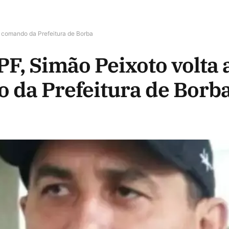
o comando da Prefeitura de Borba
PF, Simão Peixoto volta 
 da Prefeitura de Borb