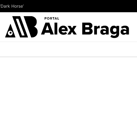
‘Dark Horse’