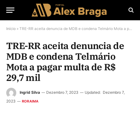
Início
»
TRE-RR aceita denuncia de MDB e condena Telmário Mota a pagar multa de R$ 29,7 mil
TRE-RR aceita denuncia de
MDB e condena Telmário
Mota a pagar multa de R$
29,7 mil
Ingrid Silva
Dezembro 7, 2023
Updated:
Dezembro 7,
2023
RORAIMA