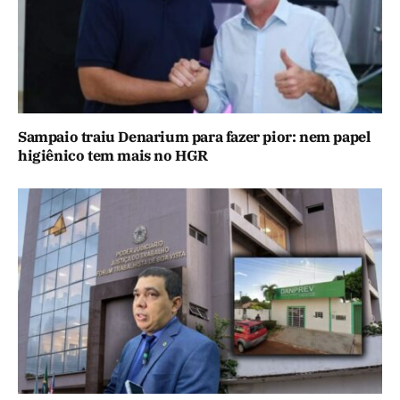
Sampaio traiu Denarium para fazer pior: nem papel
higiênico tem mais no HGR