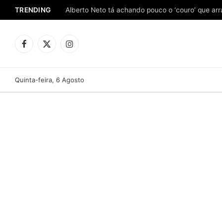
TRENDING
Facebook
X
Instagram
(Twitter)
Quinta-feira, 6 Agosto