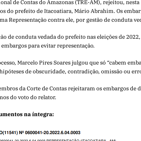
ional de Contas do Amazonas (TRE-AM), rejeitou, nesta
os do prefeito de Itacoatiara, Mário Abrahim. Os emba
ma Representação contra ele, por gestão de conduta ve
ão de conduta vedada do prefeito nas eleições de 2022
 embargos para evitar representação.
ocesso, Marcelo Pires Soares julgou que só “cabem emb
hipóteses de obscuridade, contradição, omissão ou erro
embros da Corte de Contas rejeitaram os embargos de d
os do voto do relator.
umentos na íntegra: