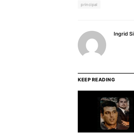
principal
Ingrid S
KEEP READING