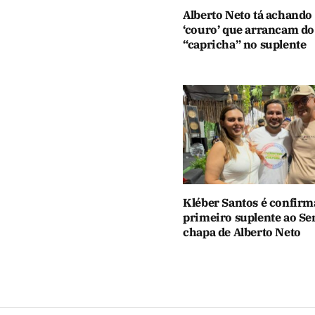
Alberto Neto tá achando
‘couro’ que arrancam do
“capricha” no suplente
Kléber Santos é confir
primeiro suplente ao Se
chapa de Alberto Neto