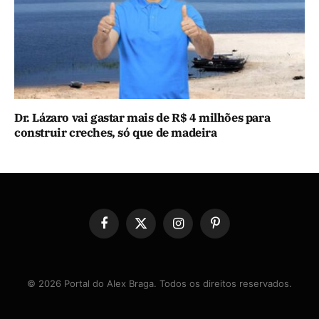
Dr. Lázaro vai gastar mais de R$ 4 milhões para
construir creches, só que de madeira
Facebook
X
Instagram
Pinterest
(Twitter)
© 2026 Portal do Alex Braga. Todos os direitos reservados.