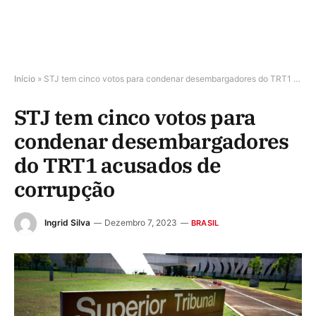
Início
»
STJ tem cinco votos para condenar desembargadores do TRT1 acusados de corrupção
STJ tem cinco votos para
condenar desembargadores
do TRT1 acusados de
corrupção
Ingrid Silva
Dezembro 7, 2023
BRASIL