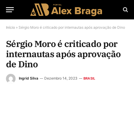
Início
»
Sérgio Moro é criticado por internautas após aprovação de Dino
Sérgio Moro é criticado por
internautas após aprovação
de Dino
Ingrid Silva
Dezembro 14, 2023
BRASIL