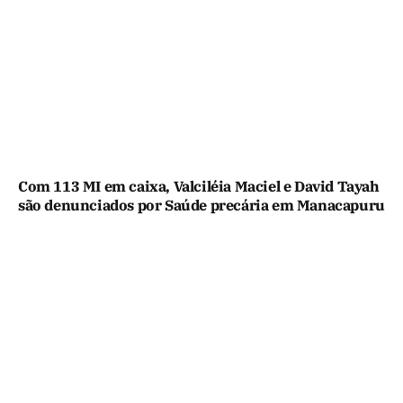
Com 113 MI em caixa, Valciléia Maciel e David Tayah
são denunciados por Saúde precária em Manacapuru