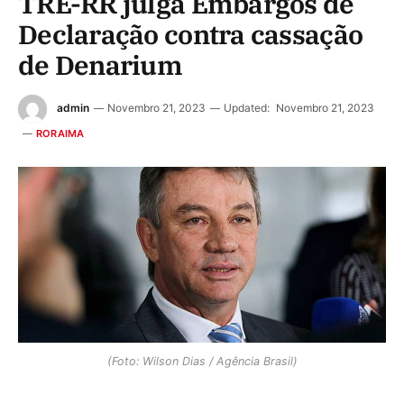
TRE-RR julga Embargos de
Declaração contra cassação
de Denarium
admin
Novembro 21, 2023
Updated:
Novembro 21, 2023
RORAIMA
(Foto: Wilson Dias / Agência Brasil)