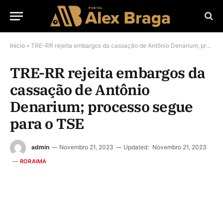
Início
»
TRE-RR rejeita embargos da cassação de Antônio Denarium; processo segue para o TSE
TRE-RR rejeita embargos da
cassação de Antônio
Denarium; processo segue
para o TSE
admin
Novembro 21, 2023
Updated:
Novembro 21, 2023
RORAIMA