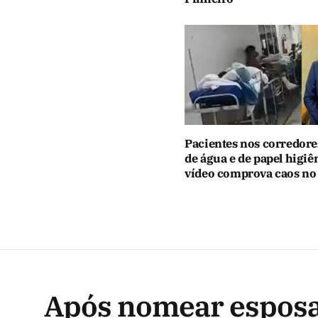
Pacientes nos corredores
de água e de papel higiê
vídeo comprova caos n
Após nomear esposa