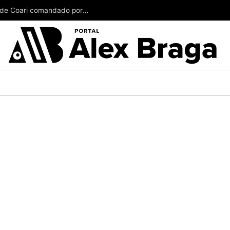
Paciente desmaia sem atendimento em hospital de Coari comandado por Adail Pinheiro