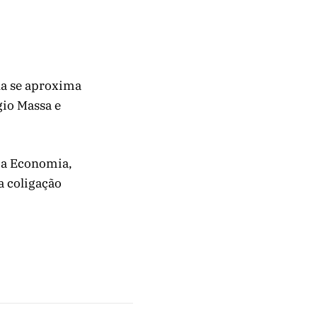
ina se aproxima
gio Massa e
 da Economia,
a coligação