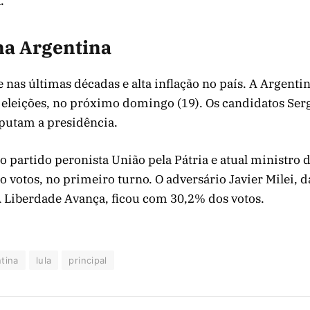
.
na Argentina
 nas últimas décadas e alta inflação no país. A Argent
 eleições, no próximo domingo (19). Os candidatos Ser
sputam a presidência.
o partido peronista União pela Pátria e atual ministro
votos, no primeiro turno. O adversário Javier Milei, d
 Liberdade Avança, ficou com 30,2% dos votos.
tina
lula
principal