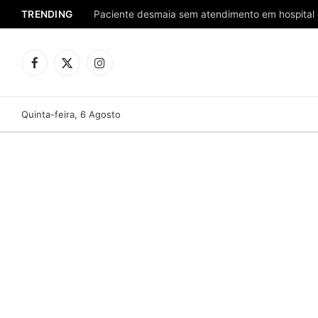
TRENDING
Facebook
X
Instagram
(Twitter)
Quinta-feira, 6 Agosto