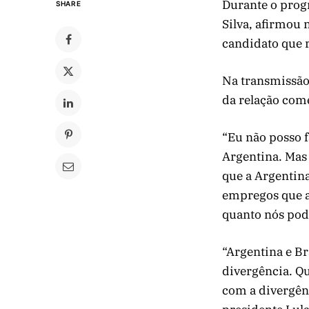
Durante o prog
SHARE
Silva, afirmou 
candidato que r
Na transmissão
da relação come
“Eu não posso f
Argentina. Mas 
que a Argentina
empregos que a 
quanto nós pode
“Argentina e Br
divergência. Qu
com a divergênc