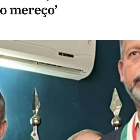
ão mereço’