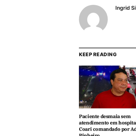
Ingrid S
KEEP READING
Paciente desmaia sem
atendimento em hospita
Coari comandado por Ad
Pinheiro