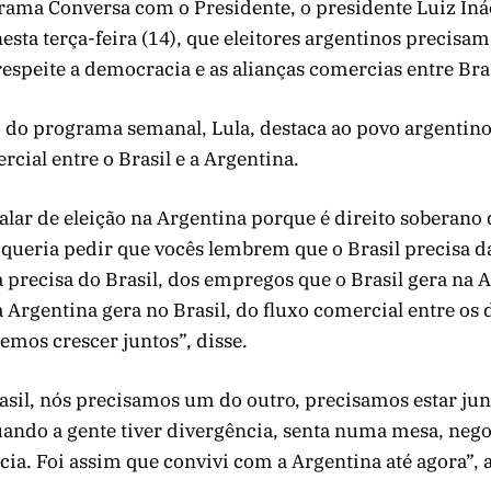
rama Conversa com o Presidente, o presidente Luiz Iná
nesta terça-feira (14), que eleitores argentinos precisa
espeite a democracia e as alianças comercias entre Bras
 do programa semanal, Lula, destaca ao povo argentin
rcial entre o Brasil e a Argentina.
alar de eleição na Argentina porque é direito soberano
queria pedir que vocês lembrem que o Brasil precisa d
 precisa do Brasil, dos empregos que o Brasil gera na 
Argentina gera no Brasil, do fluxo comercial entre os d
mos crescer juntos”, disse.
asil, nós precisamos um do outro, precisamos estar ju
ando a gente tiver divergência, senta numa mesa, nego
ia. Foi assim que convivi com a Argentina até agora”, 