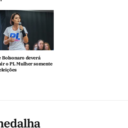
e Bolsonaro deverá
ir o PL Mulher somente
eleições
medalha