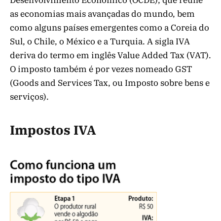
Desenvolvimento Econômico (OCDE), que reúne
as economias mais avançadas do mundo, bem
como alguns países emergentes como a Coreia do
Sul, o Chile, o México e a Turquia. A sigla IVA
deriva do termo em inglês Value Added Tax (VAT).
O imposto também é por vezes nomeado GST
(Goods and Services Tax, ou Imposto sobre bens e
serviços).
Impostos IVA