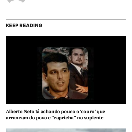
KEEP READING
Alberto Neto tá achando pouco o ‘couro’ que
arrancam do povo e “capricha” no suplente