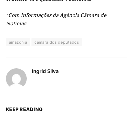
*Com informações da Agência Câmara de
Notícias
amazônia
câmara dos deputados
Ingrid Silva
KEEP READING