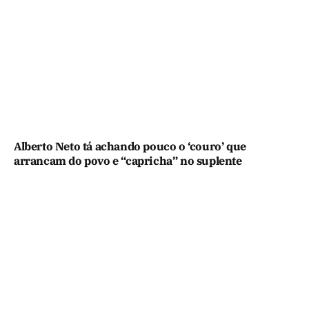
Alberto Neto tá achando pouco o ‘couro’ que
arrancam do povo e “capricha” no suplente