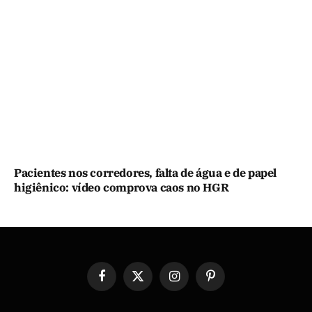
Pacientes nos corredores, falta de água e de papel
higiênico: vídeo comprova caos no HGR
Facebook
X
Instagram
Pinterest
(Twitter)