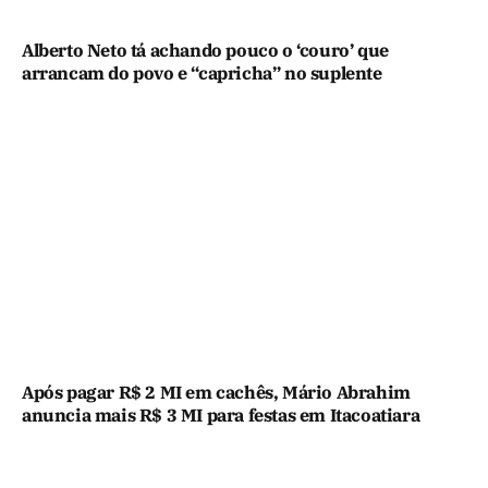
Alberto Neto tá achando pouco o ‘couro’ que
arrancam do povo e “capricha” no suplente
Após pagar R$ 2 MI em cachês, Mário Abrahim
anuncia mais R$ 3 MI para festas em Itacoatiara