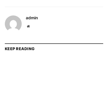
admin
Website
KEEP READING