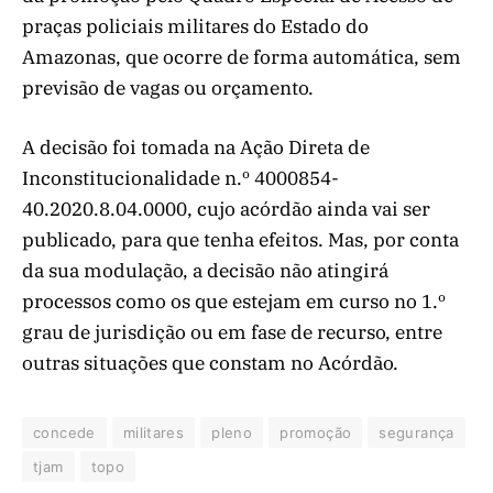
praças policiais militares do Estado do
Amazonas, que ocorre de forma automática, sem
previsão de vagas ou orçamento.
A decisão foi tomada na Ação Direta de
Inconstitucionalidade n.º 4000854-
40.2020.8.04.0000, cujo acórdão ainda vai ser
publicado, para que tenha efeitos. Mas, por conta
da sua modulação, a decisão não atingirá
processos como os que estejam em curso no 1.º
grau de jurisdição ou em fase de recurso, entre
outras situações que constam no Acórdão.
concede
militares
pleno
promoção
segurança
tjam
topo