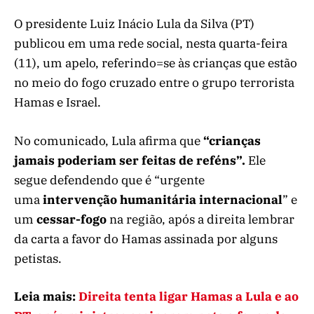
O presidente Luiz Inácio Lula da Silva (PT)
publicou em uma rede social, nesta quarta-feira
(11), um apelo, referindo=se às crianças que estão
no meio do fogo cruzado entre o grupo terrorista
Hamas e Israel.
No comunicado, Lula afirma que
“crianças
jamais poderiam ser feitas de reféns”.
Ele
segue defendendo que é “urgente
uma
intervenção humanitária internacional
” e
um
cessar-fogo
na região, após a direita lembrar
da carta a favor do Hamas assinada por alguns
petistas.
Leia mais:
Direita tenta ligar Hamas a Lula e ao