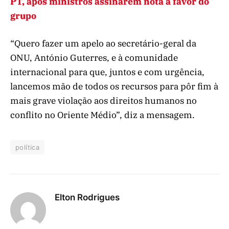
PT, após ministros assinarem nota a favor do
grupo
“Quero fazer um apelo ao secretário-geral da
ONU, António Guterres, e à comunidade
internacional para que, juntos e com urgência,
lancemos mão de todos os recursos para pôr fim à
mais grave violação aos direitos humanos no
conflito no Oriente Médio”, diz a mensagem.
política
Elton Rodrigues