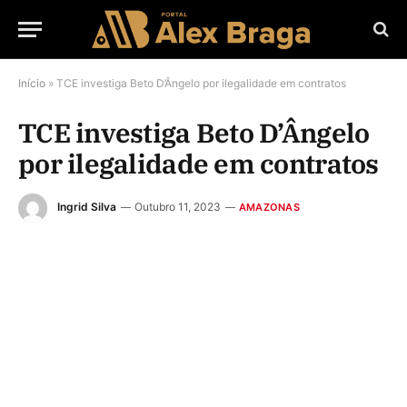
Início
»
TCE investiga Beto D’Ângelo por ilegalidade em contratos
TCE investiga Beto D’Ângelo
por ilegalidade em contratos
Ingrid Silva
Outubro 11, 2023
AMAZONAS