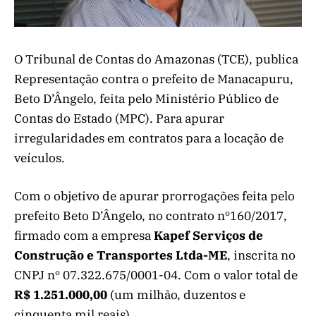
O Tribunal de Contas do Amazonas (TCE), publica
Representação contra o prefeito de Manacapuru,
Beto D’Ângelo, feita pelo Ministério Público de
Contas do Estado (MPC). Para apurar
irregularidades em contratos para a locação de
veículos.
Com o objetivo de apurar prorrogações feita pelo
prefeito Beto D’Ângelo, no contrato nº160/2017,
firmado com a empresa
Kapef Serviços de
Construção e Transportes Ltda-ME
, inscrita no
CNPJ nº 07.322.675/0001-04. Com o valor total de
R$ 1.251.000,00
(um milhão, duzentos e
cinquenta mil reais).