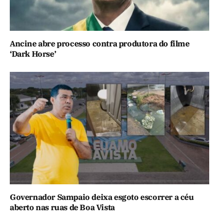
Ancine abre processo contra produtora do filme
‘Dark Horse’
Governador Sampaio deixa esgoto escorrer a céu
aberto nas ruas de Boa Vista