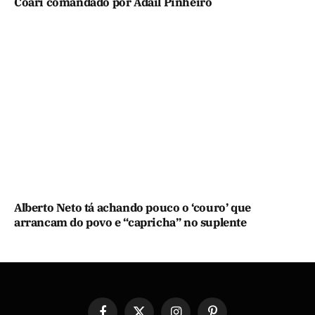
Coari comandado por Adail Pinheiro
Alberto Neto tá achando pouco o ‘couro’ que
arrancam do povo e “capricha” no suplente