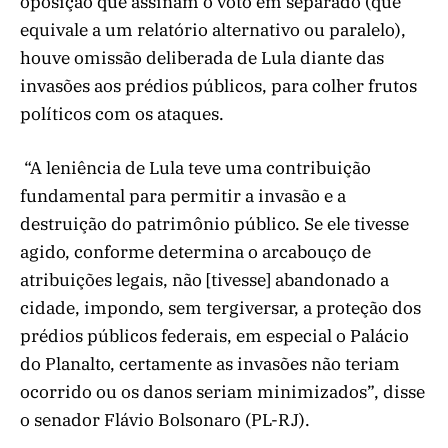
oposição que assinam o voto em separado (que
equivale a um relatório alternativo ou paralelo),
houve omissão deliberada de Lula diante das
invasões aos prédios públicos, para colher frutos
políticos com os ataques.
“A leniência de Lula teve uma contribuição
fundamental para permitir a invasão e a
destruição do patrimônio público. Se ele tivesse
agido, conforme determina o arcabouço de
atribuições legais, não [tivesse] abandonado a
cidade, impondo, sem tergiversar, a proteção dos
prédios públicos federais, em especial o Palácio
do Planalto, certamente as invasões não teriam
ocorrido ou os danos seriam minimizados”, disse
o senador Flávio Bolsonaro (PL-RJ).