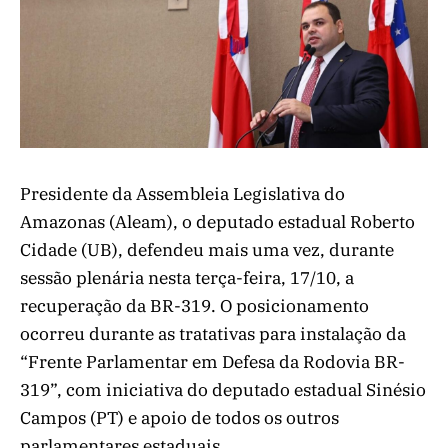
Presidente da Assembleia Legislativa do
Amazonas (Aleam), o deputado estadual Roberto
Cidade (UB), defendeu mais uma vez, durante
sessão plenária nesta terça-feira, 17/10, a
recuperação da BR-319. O posicionamento
ocorreu durante as tratativas para instalação da
“Frente Parlamentar em Defesa da Rodovia BR-
319”, com iniciativa do deputado estadual Sinésio
Campos (PT) e apoio de todos os outros
parlamentares estaduais.