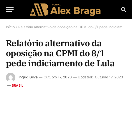
Início
»
Relatório alternativo da oposição na CPMI do 8/1 pede indiciamento de Lula
Relatório alternativo da
oposição na CPMI do 8/1
pede indiciamento de Lula
Ingrid Silva
Outubro 17, 2023
Updated:
Outubro 17, 2023
BRASIL