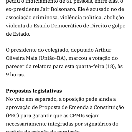
pediu o indiciamento de 61 pessoas, entre elas, o
ex-presidente Jair Bolsonaro. Ele é acusado no de
associação criminosa, violência política, abolição
violenta do Estado Democrático de Direito e golpe
de Estado.
O presidente do colegiado, deputado Arthur
Oliveira Maia (União-BA), marcou a votação do
parecer da relatora para esta quarta-feira (18), às
9 horas.
Propostas legislativas
No voto em separado, a oposição pede ainda a
aprovação de Proposta de Emenda à Constituição
(PEC) para garantir que as CPMIs sejam
necessariamente integradas por signatários do
pedido de criação da comissão.