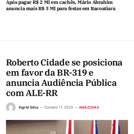
Após pagar R$ 2 MI em cachês, Mário Abrahim
anuncia mais R$ 3 MI para festas em Itacoatiara
Roberto Cidade se posiciona
em favor da BR-319 e
anuncia Audiência Pública
com ALE-RR
Ingrid Silva
Outubro 17, 2023
AMAZONAS