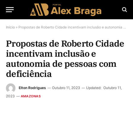
Início
»
Propostas de Roberto Cidade incentivam inclusão e autonomia de pessoas com deficiência
Propostas de Roberto Cidade
incentivam inclusão e
autonomia de pessoas com
deficiência
Elton Rodrigues
Outubro 11, 2023
Updated:
Outubro 11,
2023
AMAZONAS