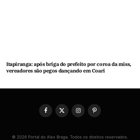
Itapiranga: após briga do prefeito por coroa da miss,
vereadores são pegos dançando em Coari
Facebook
X
Instagram
Pinterest
(Twitter)
© 2026 Portal do Alex Braga. Todos os direitos reservados.