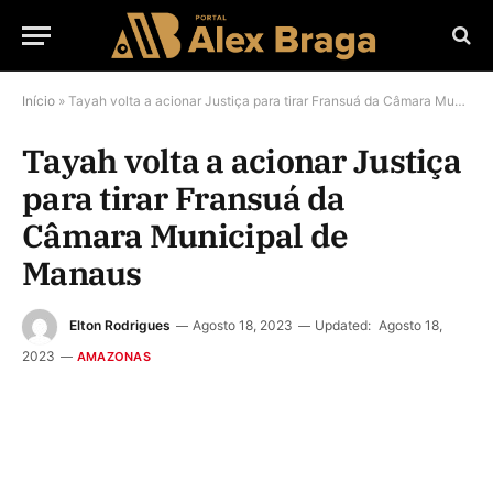
Início
»
Tayah volta a acionar Justiça para tirar Fransuá da Câmara Municipal de Manaus
Tayah volta a acionar Justiça
para tirar Fransuá da
Câmara Municipal de
Manaus
Elton Rodrigues
Agosto 18, 2023
Updated:
Agosto 18,
2023
AMAZONAS