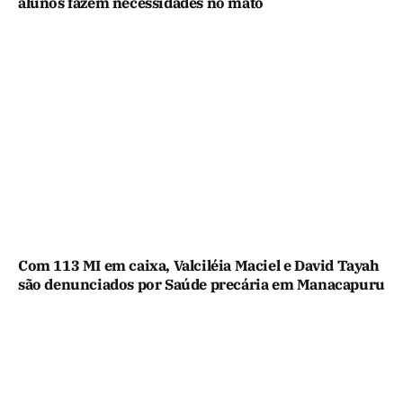
alunos fazem necessidades no mato
Com 113 MI em caixa, Valciléia Maciel e David Tayah
são denunciados por Saúde precária em Manacapuru