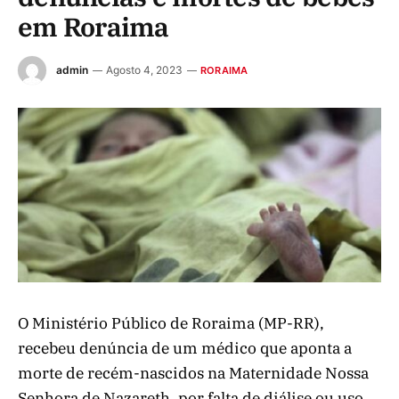
em Roraima
admin
Agosto 4, 2023
RORAIMA
O Ministério Público de Roraima (MP-RR),
recebeu denúncia de um médico que aponta a
morte de recém-nascidos na Maternidade Nossa
Senhora de Nazareth, por falta de diálise ou uso