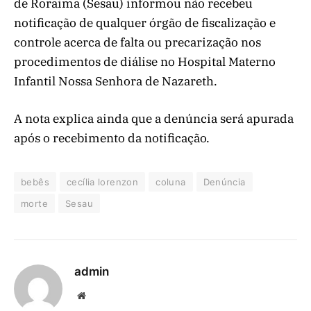
de Roraima (Sesau) informou não recebeu
notificação de qualquer órgão de fiscalização e
controle acerca de falta ou precarização nos
procedimentos de diálise no Hospital Materno
Infantil Nossa Senhora de Nazareth.
A nota explica ainda que a denúncia será apurada
após o recebimento da notificação.
bebês
cecília lorenzon
coluna
Denúncia
morte
Sesau
admin
Website