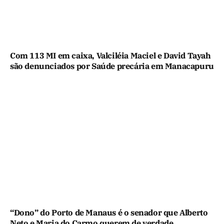
Com 113 MI em caixa, Valciléia Maciel e David Tayah
são denunciados por Saúde precária em Manacapuru
“Dono” do Porto de Manaus é o senador que Alberto
Neto e Maria do Carmo querem de verdade