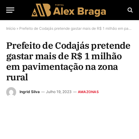
Início
»
Prefeito de Codajás pretende gastar mais de R$ 1 milhão em pavimentação na zona rural
Prefeito de Codajás pretende
gastar mais de R$ 1 milhão
em pavimentação na zona
rural
Ingrid Silva
Julho 19, 2023
AMAZONAS