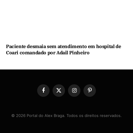
Paciente desmaia sem atendimento em hospital de
Coari comandado por Adail Pinheiro
Facebook
X
Instagram
Pinterest
(Twitter)
© 2026 Portal do Alex Braga. Todos os direitos reservados.