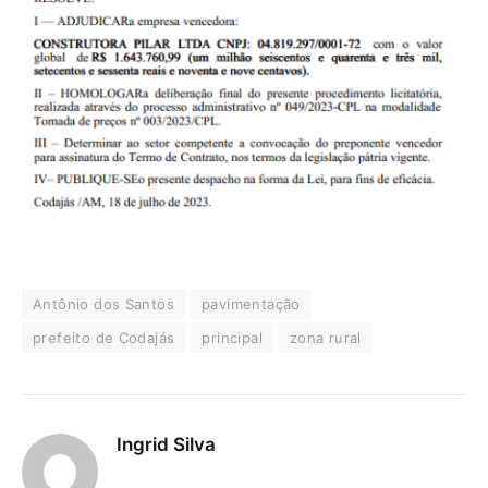
Antônio dos Santos
pavimentação
prefeito de Codajás
principal
zona rural
Ingrid Silva