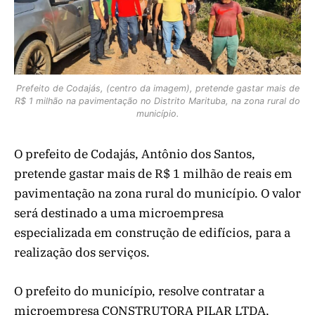
Prefeito de Codajás, (centro da imagem), pretende gastar mais de
R$ 1 milhão na pavimentação no Distrito Marituba, na zona rural do
município.
O prefeito de Codajás, Antônio dos Santos,
pretende gastar mais de R$ 1 milhão de reais em
pavimentação na zona rural do município. O valor
será destinado a uma microempresa
especializada em construção de edifícios, para a
realização dos serviços.
O prefeito do município, resolve contratar a
microempresa CONSTRUTORA PILAR LTDA,