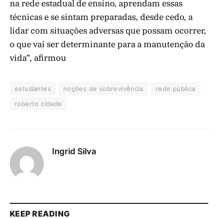
na rede estadual de ensino, aprendam essas
técnicas e se sintam preparadas, desde cedo, a
lidar com situações adversas que possam ocorrer,
o que vai ser determinante para a manutenção da
vida”, afirmou
estudantes
noções de sobrevivência
rede pública
roberto cidade
Ingrid Silva
KEEP READING