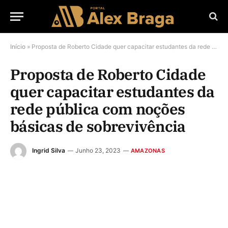
Início
»
Proposta de Roberto Cidade quer capacitar estudantes da rede pública com noções básicas de sobrevivência
Proposta de Roberto Cidade
quer capacitar estudantes da
rede pública com noções
básicas de sobrevivência
Ingrid Silva
Junho 23, 2023
AMAZONAS