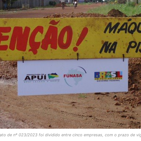
ato de nº 023/2023 foi dividido entre cinco empresas, com o prazo de v