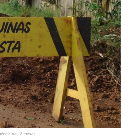
igência de 12 meses