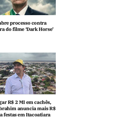
abre processo contra
a do filme ‘Dark Horse’
gar R$ 2 MI em cachês,
brahim anuncia mais R$
a festas em Itacoatiara