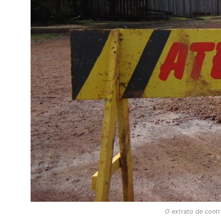
O extrato de contr