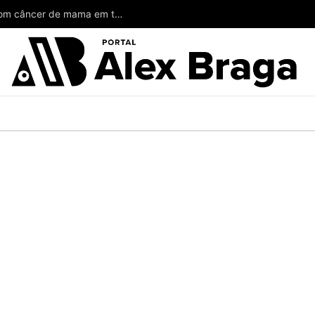
Wilson poderia ter salvado a vida de mulheres com câncer de mama em todo o Amazonas