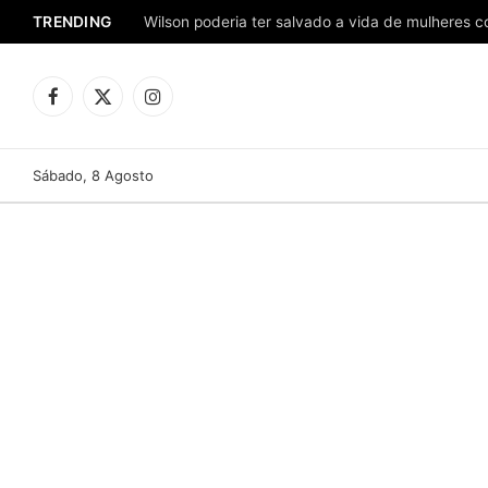
TRENDING
Facebook
X
Instagram
(Twitter)
Sábado, 8 Agosto