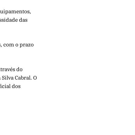
equipamentos,
ssidade das
s, com o prazo
através do
 Silva Cabral. O
icial dos