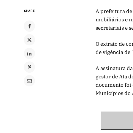
A prefeitura d
SHARE
mobiliários e m
secretariais e 
O extrato de co
de vigência de 
A assinatura da
gestor de Ata d
documento foi d
Municípios do