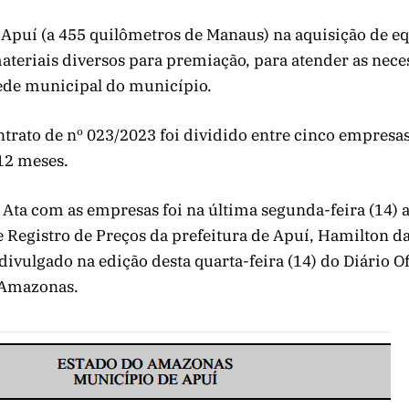
e Apuí (a 455 quilômetros de Manaus) na aquisição de 
ateriais diversos para premiação, para atender as nece
sede municipal do município.
ntrato de nº 023/2023 foi dividido entre cinco empresa
12 meses.
 Ata com as empresas foi na última segunda-feira (14) 
e Registro de Preços da prefeitura de Apuí, Hamilton da
ivulgado na edição desta quarta-feira (14) do Diário Of
 Amazonas.