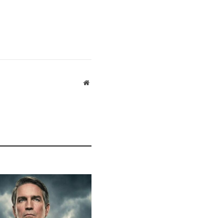
Website