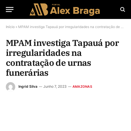
Início
»
MPAM investiga Tapauá por irregularidades na contratação de urnas funerárias
MPAM investiga Tapauá por
irregularidades na
contratação de urnas
funerárias
Ingrid Silva
Junho 7, 2023
AMAZONAS