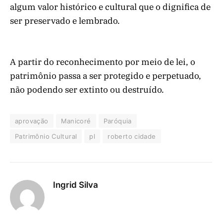
algum valor histórico e cultural que o dignifica de
ser preservado e lembrado.
A partir do reconhecimento por meio de lei, o
patrimônio passa a ser protegido e perpetuado,
não podendo ser extinto ou destruído.
aprovação
Manicoré
Paróquia
Patrimônio Cultural
pl
roberto cidade
Ingrid Silva