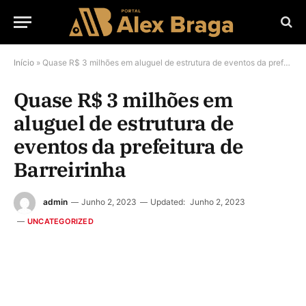
Início
»
Quase R$ 3 milhões em aluguel de estrutura de eventos da prefeitura de Barreirinha
Quase R$ 3 milhões em
aluguel de estrutura de
eventos da prefeitura de
Barreirinha
admin
Junho 2, 2023
Updated:
Junho 2, 2023
UNCATEGORIZED