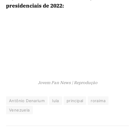
presidenciais de 2022:
Jovem Pan News | Reprodução
Antônio Denarium
lula
principal
roraima
Venezuela