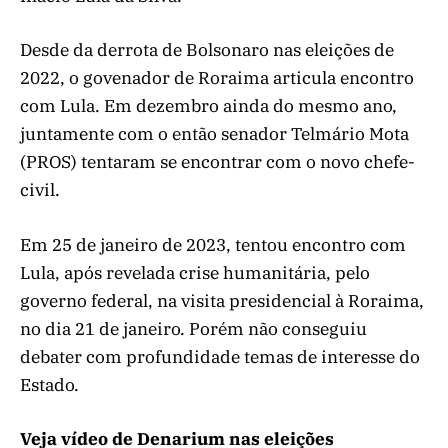
Desde da derrota de Bolsonaro nas eleições de
2022, o govenador de Roraima articula encontro
com Lula. Em dezembro ainda do mesmo ano,
juntamente com o então senador Telmário Mota
(PROS) tentaram se encontrar com o novo chefe-
civil.
Em 25 de janeiro de 2023, tentou encontro com
Lula, após revelada crise humanitária, pelo
governo federal, na visita presidencial à Roraima,
no dia 21 de janeiro. Porém não conseguiu
debater com profundidade temas de interesse do
Estado.
Veja vídeo de Denarium nas eleições