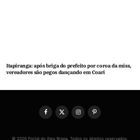
Itapiranga: após briga do prefeito por coroa da miss,
vereadores são pegos dançando em Coari
Facebook
X
Instagram
Pinterest
(Twitter)
© 2026 Portal do Alex Braga. Todos os direitos reservados.