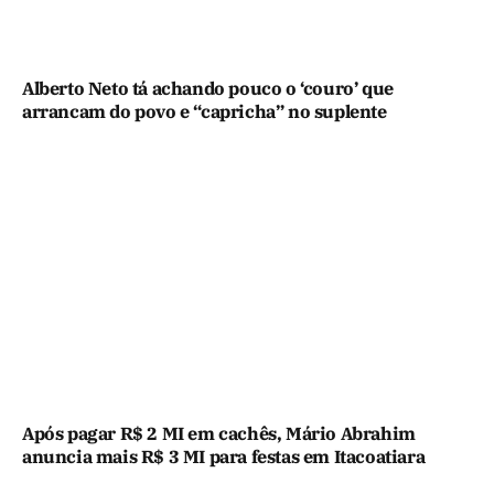
Alberto Neto tá achando pouco o ‘couro’ que
arrancam do povo e “capricha” no suplente
Após pagar R$ 2 MI em cachês, Mário Abrahim
anuncia mais R$ 3 MI para festas em Itacoatiara