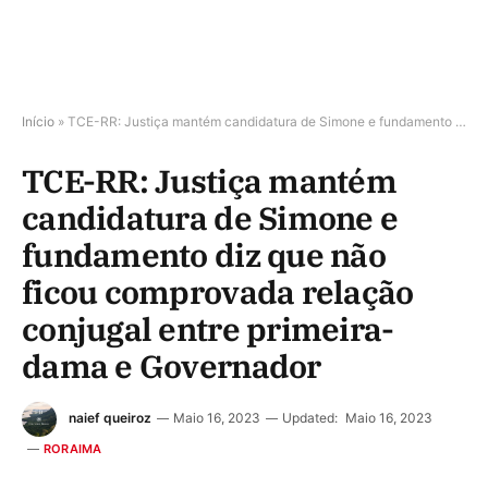
Início
»
TCE-RR: Justiça mantém candidatura de Simone e fundamento diz que não ficou comprovada relação conjugal entre primeira-dama e Governador
TCE-RR: Justiça mantém
candidatura de Simone e
fundamento diz que não
ficou comprovada relação
conjugal entre primeira-
dama e Governador
naief queiroz
Maio 16, 2023
Updated:
Maio 16, 2023
RORAIMA