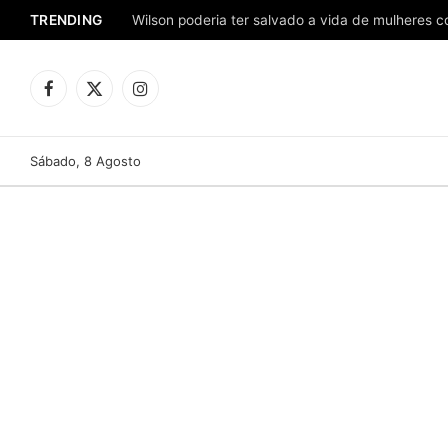
TRENDING
Facebook
X
Instagram
(Twitter)
Sábado, 8 Agosto