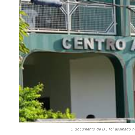
O documento de D.L foi assinado n