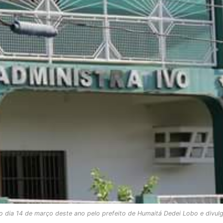
o dia 14 de março deste ano pelo prefeito de Humaitá Dedei Lobo e divulg