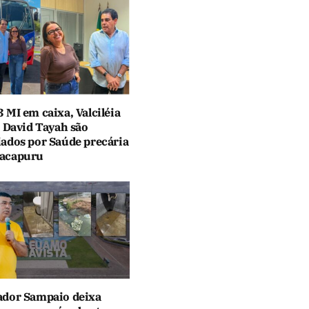
 MI em caixa, Valciléia
e David Tayah são
ados por Saúde precária
acapuru
dor Sampaio deixa