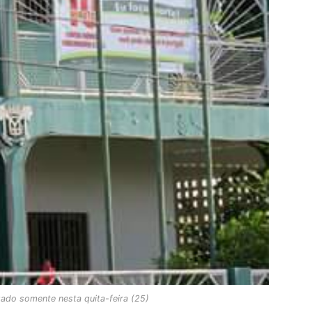
ado somente nesta quita-feira (25)