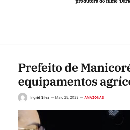
produtora do filme ‘Dar
Prefeito de Manicor
equipamentos agríc
Ingrid Silva
Maio 25, 2023
AMAZONAS