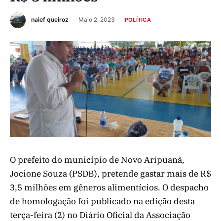
naief queiroz
Maio 2, 2023
POLÍTICA
O prefeito do município de Novo Aripuanã,
Jocione Souza (PSDB), pretende gastar mais de R$
3,5 milhões em gêneros alimentícios. O despacho
de homologação foi publicado na edição desta
terça-feira (2) no Diário Oficial da Associação