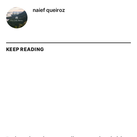
naief queiroz
KEEP READING