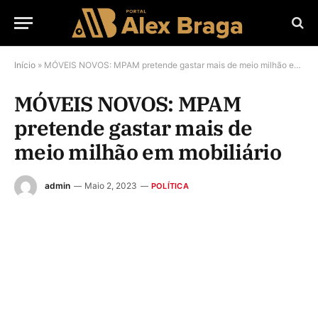
Início
»
MÓVEIS NOVOS: MPAM pretende gastar mais de meio milhão em mobiliário
MÓVEIS NOVOS: MPAM
pretende gastar mais de
meio milhão em mobiliário
admin
Maio 2, 2023
POLÍTICA