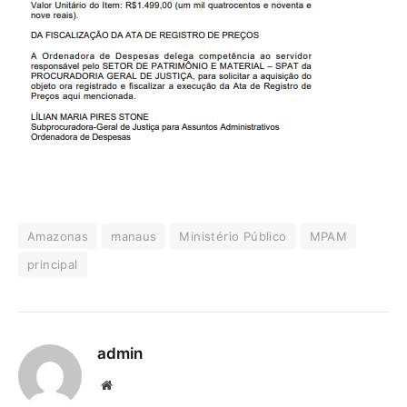
Amazonas
manaus
Ministério Público
MPAM
principal
admin
Website