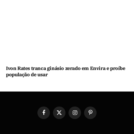
Ivon Rates tranca ginásio zerado em Envira e proíbe
população de usar
Facebook
X
Instagram
Pinterest
(Twitter)