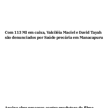
Com 113 MI em caixa, Valciléia Maciel e David Tayah
são denunciados por Saúde precária em Manacapuru
Ancine abre processo contra produtora do filme