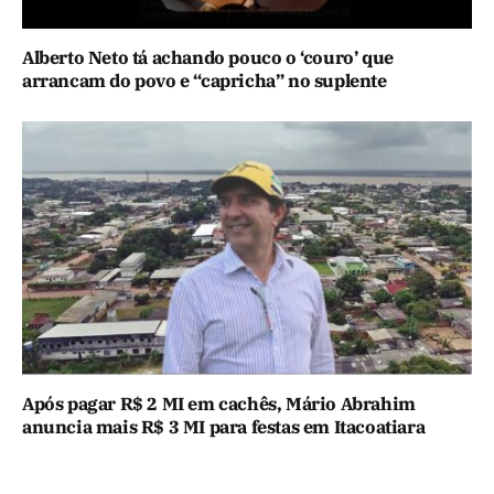
Alberto Neto tá achando pouco o ‘couro’ que
arrancam do povo e “capricha” no suplente
Após pagar R$ 2 MI em cachês, Mário Abrahim
anuncia mais R$ 3 MI para festas em Itacoatiara