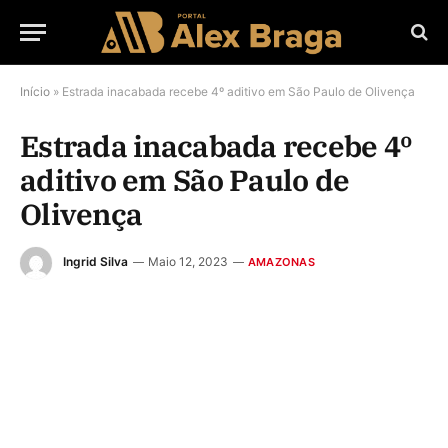
Início
»
Estrada inacabada recebe 4º aditivo em São Paulo de Olivença
Estrada inacabada recebe 4º
aditivo em São Paulo de
Olivença
Ingrid Silva
Maio 12, 2023
AMAZONAS