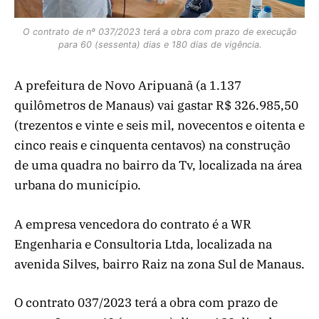
O contrato de nº 037/2023 terá a obra com prazo de execução
para 60 (sessenta) dias e 180 dias de vigência.
A prefeitura de Novo Aripuanã (a 1.137
quilômetros de Manaus) vai gastar R$ 326.985,50
(trezentos e vinte e seis mil, novecentos e oitenta e
cinco reais e cinquenta centavos) na construção
de uma quadra no bairro da Tv, localizada na área
urbana do município.
A empresa vencedora do contrato é a WR
Engenharia e Consultoria Ltda, localizada na
avenida Silves, bairro Raiz na zona Sul de Manaus.
O contrato 037/2023 terá a obra com prazo de