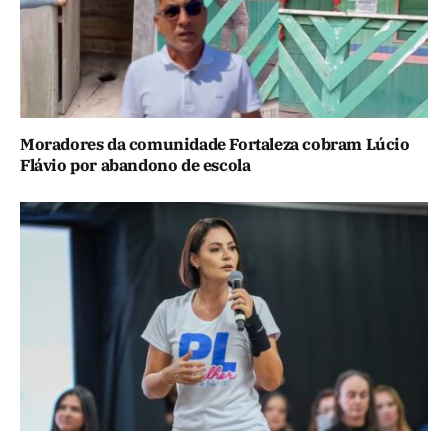
Moradores da comunidade Fortaleza cobram Lúcio
Flávio por abandono de escola