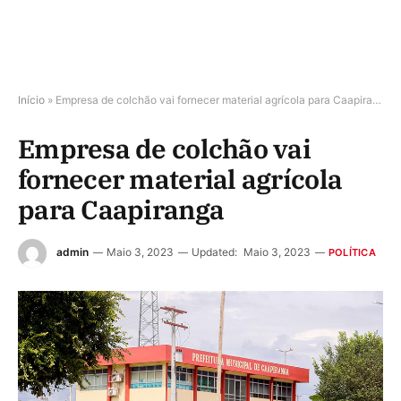
Início
»
Empresa de colchão vai fornecer material agrícola para Caapiranga
Empresa de colchão vai
fornecer material agrícola
para Caapiranga
admin
Maio 3, 2023
Updated:
Maio 3, 2023
POLÍTICA