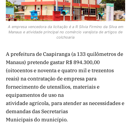
A empresa vencedora da licitação é a R Sílvia Firmino da Silva em
Manaus e atividade principal no comércio varejista de artigos de
colchoaria
A prefeitura de Caapiranga (a 133 quilômetros de
Manaus) pretende gastar R$ 894.300,00
(oitocentos e noventa e quatro mil e trezentos
reais) na contratação de empresa para
fornecimento de utensílios, materiais e
equipamentos de uso na
atividade agrícola, para atender as necessidades e
demandas das Secretarias
Municipais do município.