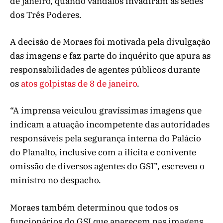
de janeiro, quando vândalos invadiram as sedes
dos Três Poderes.
A decisão de Moraes foi motivada pela divulgação
das imagens e faz parte do inquérito que apura as
responsabilidades de agentes públicos durante
os
atos golpistas de 8 de janeiro
.
“A imprensa veiculou gravíssimas imagens que
indicam a atuação incompetente das autoridades
responsáveis pela segurança interna do Palácio
do Planalto, inclusive com a ilícita e conivente
omissão de diversos agentes do GSI”, escreveu o
ministro no despacho.
Moraes também determinou que todos os
funcionários do GSI que aparecem nas imagens