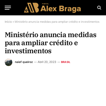
Início
»
Ministério anuncia medidas para ampliar crédito e investimentos
Ministério anuncia medidas
para ampliar crédito e
investimentos
naief queiroz
Abril 20, 2023
BRASIL