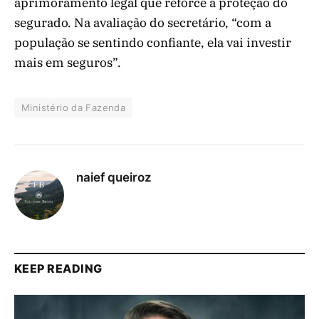
aprimoramento legal que reforce a proteção do
segurado. Na avaliação do secretário, “com a
população se sentindo confiante, ela vai investir
mais em seguros”.
Ministério da Fazenda
naief queiroz
KEEP READING