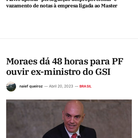
vazamento de notas à empresa ligada ao Master
Moraes dá 48 horas para PF
ouvir ex-ministro do GSI
naief queiroz
Abril 20, 2023
BRASIL