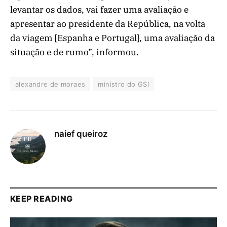
levantar os dados, vai fazer uma avaliação e
apresentar ao presidente da República, na volta
da viagem [Espanha e Portugal], uma avaliação da
situação e de rumo”, informou.
alexandre de moraes
ministro do GSI
naief queiroz
KEEP READING