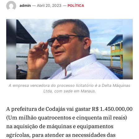
admin
Abril 20, 2023
POLÍTICA
A empresa vencedora do processo licitatório é a Delta Máquinas
Ltda, com sede em Manaus.
A prefeitura de Codajás vai gastar R$ 1.450.000,00
(Um milhão quatrocentos e cinquenta mil reais)
na aquisição de máquinas e equipamentos
agrícolas, para atender as necessidades das