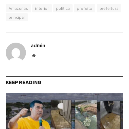
Amazonas
interior
política
prefeito
prefeitura
principal
admin
Website
KEEP READING