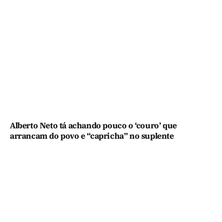
Alberto Neto tá achando pouco o ‘couro’ que
arrancam do povo e “capricha” no suplente