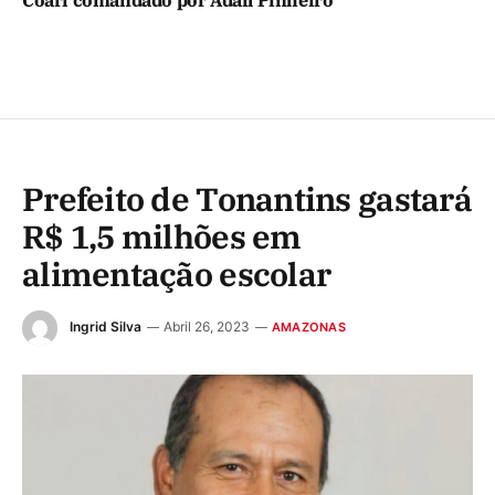
Coari comandado por Adail Pinheiro
Prefeito de Tonantins gastará
R$ 1,5 milhões em
alimentação escolar
Ingrid Silva
Abril 26, 2023
AMAZONAS