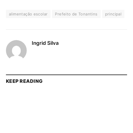
alimentação escolar
Prefeito de Tonantins
principal
Ingrid Silva
KEEP READING