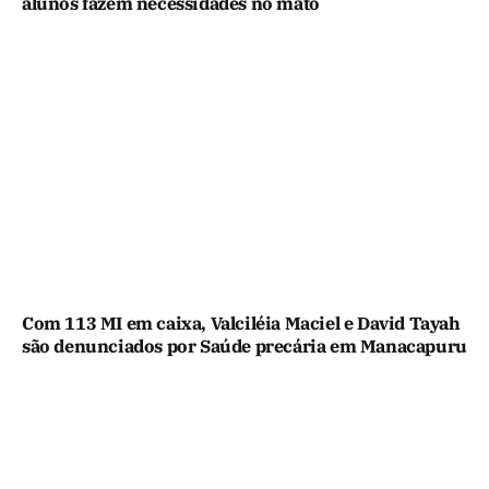
alunos fazem necessidades no mato
Com 113 MI em caixa, Valciléia Maciel e David Tayah
são denunciados por Saúde precária em Manacapuru