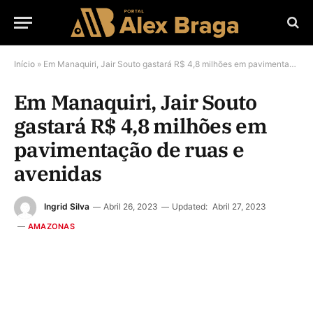
Início
»
Em Manaquiri, Jair Souto gastará R$ 4,8 milhões em pavimentação de ruas e avenidas
Em Manaquiri, Jair Souto
gastará R$ 4,8 milhões em
pavimentação de ruas e
avenidas
Ingrid Silva
Abril 26, 2023
Updated:
Abril 27, 2023
AMAZONAS