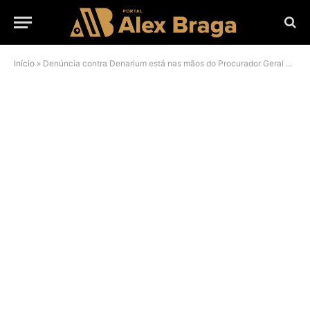
Início
»
Denúncia contra Denarium está nas mãos do Procurador Geral de Justiça