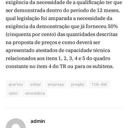
exigência da necessidade de a qualificação ter que
ser demonstrada dentro do período de 12 meses,
qual legislação foi amparada a necessidade da
exigência da demonstração que já forneceu 50%
(cinquenta por cento) das quantidades descritas
na proposta de preços e como deverá ser
apresentado atestados de capacidade técnica
relacionados aos itens 1, 2, 3, 4 e 5 do quadro
constante no item 4 do TR ou para os subitens.
acertou
edital
empresa
pregão
TCE-AM
valor
vencedora
admin