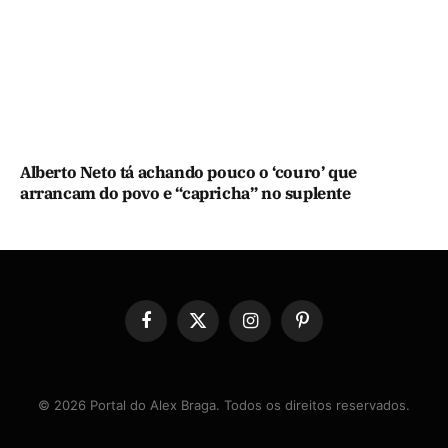
Alberto Neto tá achando pouco o ‘couro’ que
arrancam do povo e “capricha” no suplente
Facebook
X
Instagram
Pinterest
(Twitter)
© 2026 Portal do Alex Braga. Todos os direitos reservados.