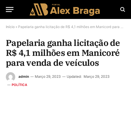
Início
»
Papelaria ganha licitação de R$ 4,1 milhões em Manicoré para venda de veículos
Papelaria ganha licitação de
R$ 4,1 milhões em Manicoré
para venda de veículos
admin
Março 29, 2023
Updated:
Março 29, 2023
POLÍTICA