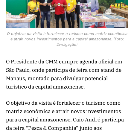
O objetivo da visita é fortalecer o turismo como matriz econômica
e atrair novos investimentos para a capital amazonense. (Foto:
Divulgação)
O Presidente da CMM cumpre agenda oficial em
São Paulo, onde participa de feira com stand de
Manaus, montado para divulgar potencial
turístico da capital amazonense.
O objetivo da visita é fortalecer o turismo como
matriz econômica e atrair novos investimentos
para a capital amazonense, Caio André participa
da feira “Pesca & Companhia” junto aos