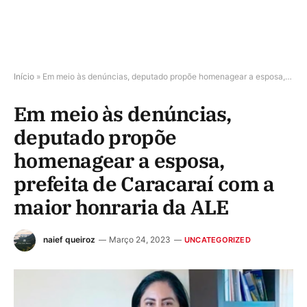
Início
»
Em meio às denúncias, deputado propõe homenagear a esposa, prefeita de Caracaraí com a maior honraria da ALE
Em meio às denúncias,
deputado propõe
homenagear a esposa,
prefeita de Caracaraí com a
maior honraria da ALE
naief queiroz
Março 24, 2023
UNCATEGORIZED