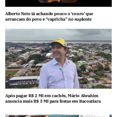
Alberto Neto tá achando pouco o ‘couro’ que
arrancam do povo e “capricha” no suplente
Após pagar R$ 2 MI em cachês, Mário Abrahim
anuncia mais R$ 3 MI para festas em Itacoatiara