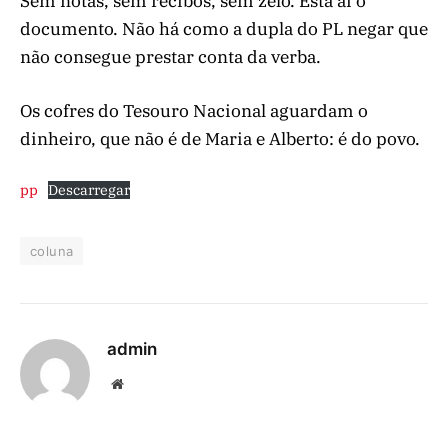
Sem notas, sem recibos, sem zelo. Está aí o
documento. Não há como a dupla do PL negar que
não consegue prestar conta da verba.
Os cofres do Tesouro Nacional aguardam o
dinheiro, que não é de Maria e Alberto: é do povo.
pp
Descarregar
coluna
admin
Website