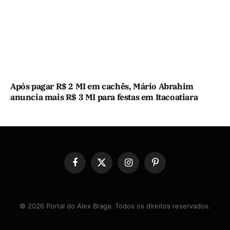
Após pagar R$ 2 MI em cachês, Mário Abrahim
anuncia mais R$ 3 MI para festas em Itacoatiara
Facebook
X
Instagram
Pinterest
(Twitter)
© 2026 Portal do Alex Braga. Todos os direitos reservados.