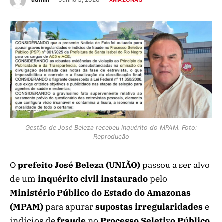
Gestão de José Beleza recebeu inquérito do MPAM. Foto:
Reprodução
O
prefeito José Beleza (UNIÃO)
passou a ser alvo
de um
inquérito civil instaurado
pelo
Ministério Público do Estado do Amazonas
(MPAM)
para apurar
supostas irregularidades
e
indícios de
fraude
no
Processo Seletivo Público