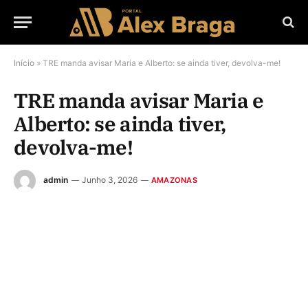
Início
»
TRE manda avisar Maria e Alberto: se ainda tiver, devolva-me!
TRE manda avisar Maria e
Alberto: se ainda tiver,
devolva-me!
admin
Junho 3, 2026
AMAZONAS