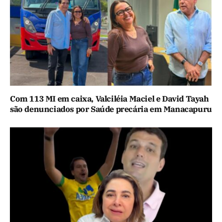
Com 113 MI em caixa, Valciléia Maciel e David Tayah
são denunciados por Saúde precária em Manacapuru