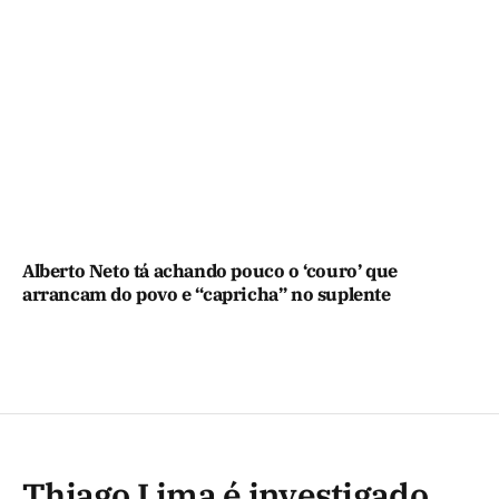
Alberto Neto tá achando pouco o ‘couro’ que
arrancam do povo e “capricha” no suplente
Thiago Lima é investigado