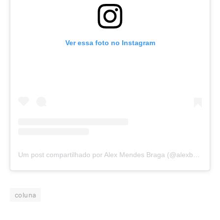
Ver essa foto no Instagram
Um post compartilhado por Alex Mendes Braga (@alexbragaofc)
coluna