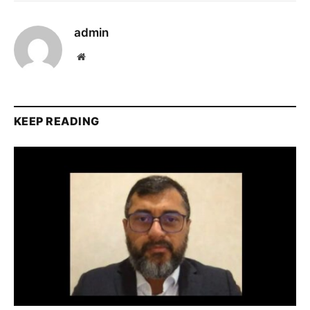
admin
Website
KEEP READING