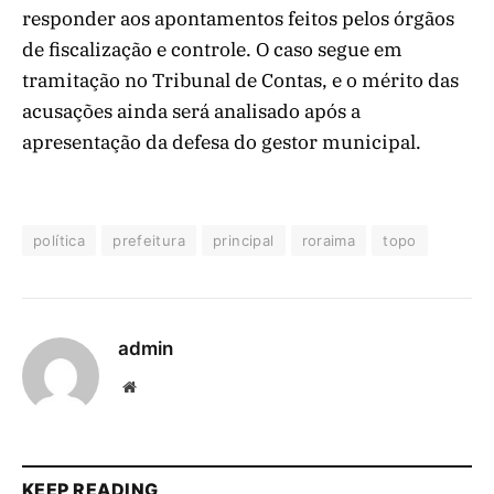
responder aos apontamentos feitos pelos órgãos
de fiscalização e controle. O caso segue em
tramitação no Tribunal de Contas, e o mérito das
acusações ainda será analisado após a
apresentação da defesa do gestor municipal.
política
prefeitura
principal
roraima
topo
admin
Website
KEEP READING