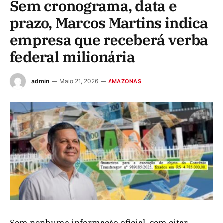
Sem cronograma, data e
prazo, Marcos Martins indica
empresa que receberá verba
federal milionária
admin
Maio 21, 2026
AMAZONAS
Sem nenhuma informação oficial, sem citar