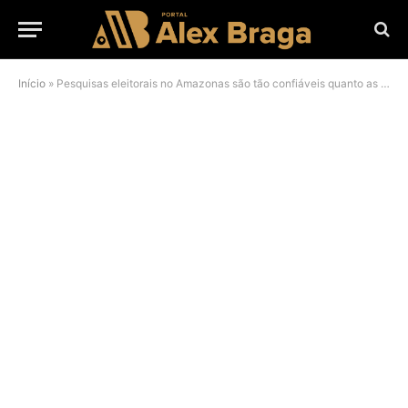
Início
»
Pesquisas eleitorais no Amazonas são tão confiáveis quanto as promessas de Odorico Paraguaçu