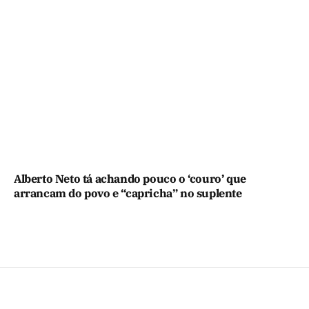
Alberto Neto tá achando pouco o ‘couro’ que
arrancam do povo e “capricha” no suplente