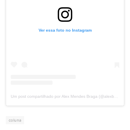
Ver essa foto no Instagram
Um post compartilhado por Alex Mendes Braga (@alexbragaofc)
coluna