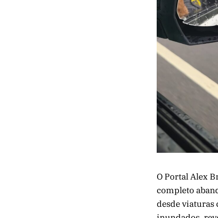
O Portal Alex 
completo abando
desde viaturas 
inundados, rev