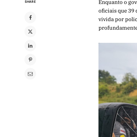
Enquanto o go
SHARE
oficiais que 39
vivida por poli
profundamente