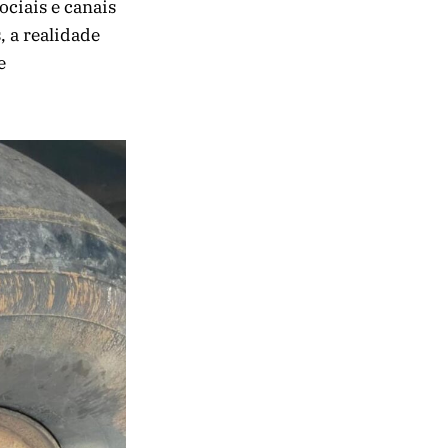
ciais e canais
, a realidade
e