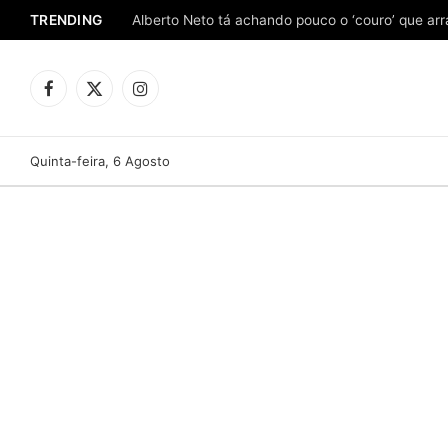
TRENDING
Facebook
X
Instagram
(Twitter)
Quinta-feira, 6 Agosto