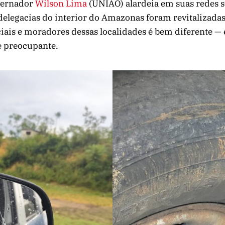
vernador
Wilson Lima
(UNIÃO) alardeia em suas redes so
 delegacias do interior do Amazonas foram revitalizadas
ciais e moradores dessas localidades é bem diferente — 
 preocupante.