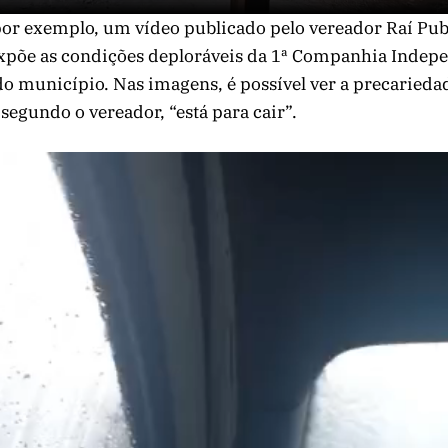
or exemplo, um vídeo publicado pelo vereador Raí Pub
xpõe as condições deploráveis da 1ª Companhia Indep
 do município. Nas imagens, é possível ver a precarieda
 segundo o vereador, “está para cair”.