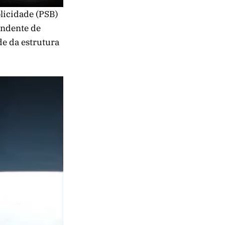
licidade (PSB)
endente de
de da estrutura