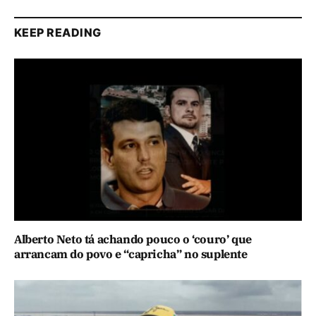
KEEP READING
Alberto Neto tá achando pouco o ‘couro’ que
arrancam do povo e “capricha” no suplente