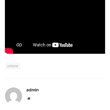
coluna
admin
Website