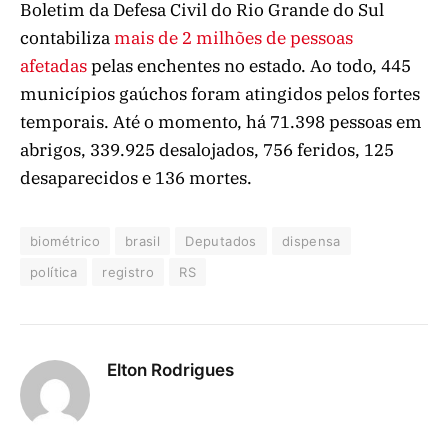
Boletim da Defesa Civil do Rio Grande do Sul
contabiliza
mais de 2 milhões de pessoas
afetadas
pelas enchentes no estado. Ao todo, 445
municípios gaúchos foram atingidos pelos fortes
temporais. Até o momento, há 71.398 pessoas em
abrigos, 339.925 desalojados, 756 feridos, 125
desaparecidos e 136 mortes.
biométrico
brasil
Deputados
dispensa
política
registro
RS
Elton Rodrigues