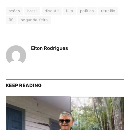
ações
brasil
discutir
lula
política
reunião
RS
segunda-feira
Elton Rodrigues
KEEP READING