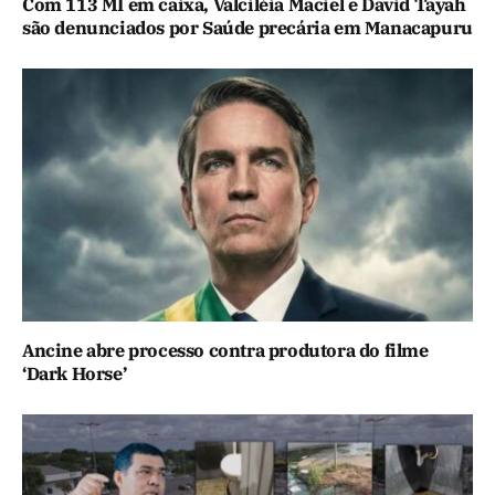
Com 113 MI em caixa, Valciléia Maciel e David Tayah
são denunciados por Saúde precária em Manacapuru
Ancine abre processo contra produtora do filme
‘Dark Horse’