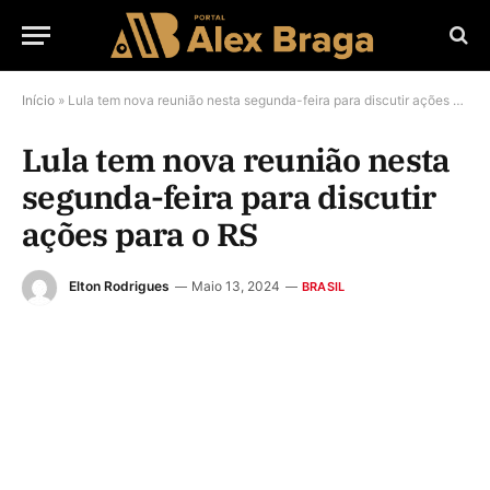
Início
»
Lula tem nova reunião nesta segunda-feira para discutir ações para o RS
Lula tem nova reunião nesta
segunda-feira para discutir
ações para o RS
Elton Rodrigues
Maio 13, 2024
BRASIL