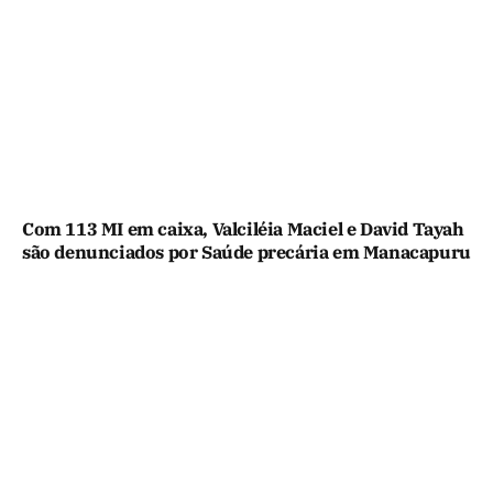
Com 113 MI em caixa, Valciléia Maciel e David Tayah
são denunciados por Saúde precária em Manacapuru